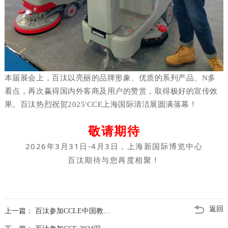
本届展会上，百汰以亮丽的品牌形象、优质的系列产品、N多
看点，再次赢得国内外客商及用户的赞赏，取得极好的宣传效
果。
百汰
热烈祝贺
2025
'
CCE
上海
国际清洁展圆满落幕！
敬请期待
2026年3月31日-4月3日，上海新国际博览中心
百汰期待与您再度相聚！
返回
上一篇：
百汰参加CCLE中国教育后勤展