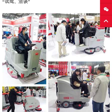
“
试驾、洽谈”