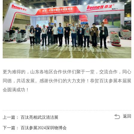
更为难得的，山东各地区合作伙伴们聚于一堂，交流合作，同心
同德，共话发展。感谢伙伴们的大力支持！恭贺百汰参展本届展
会圆满成功！
返回
上一篇：
百汰亮相武汉清洁展
下一篇：
百汰参展2024深圳物博会