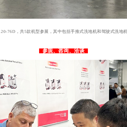
-66D Pro/H120-76D，共5款机型参展，其中包括手推式洗地机
参观、咨询、洽谈