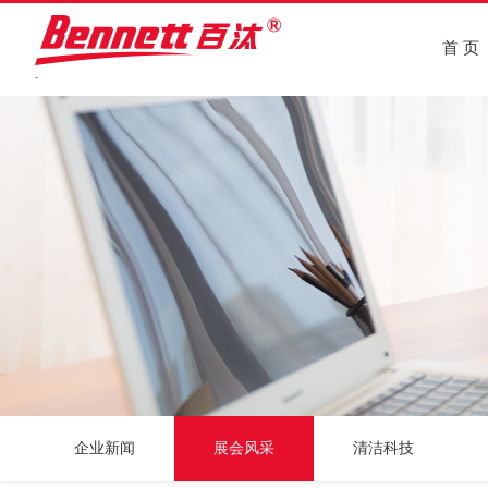
首 页
.
企业新闻
展会风采
清洁科技