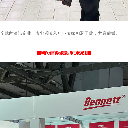
自全球的清洁企业、专业观众和行业专家相
聚于此
，共襄盛举。
百汰首次亮相意大利