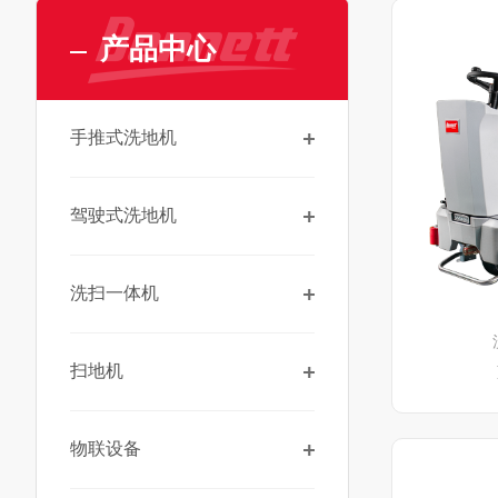
产品中心
手推式洗地机
驾驶式洗地机
洗扫一体机
扫地机
物联设备