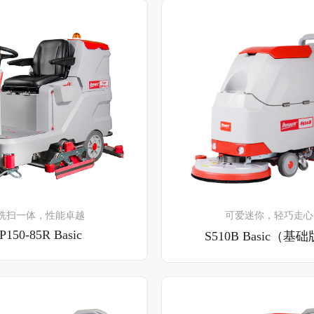
了解详情
了解详情
洗扫一体，性能卓越
可爱迷你，轻巧走心
P150-85R Basic
S510B Basic（基