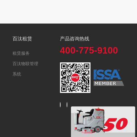
百汰租赁
产品咨询热线
400-775-9100
租赁服务
百汰物联管理
系统