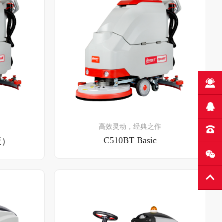
了解详情
高效灵动，经典之作
C510BT Basic
版）