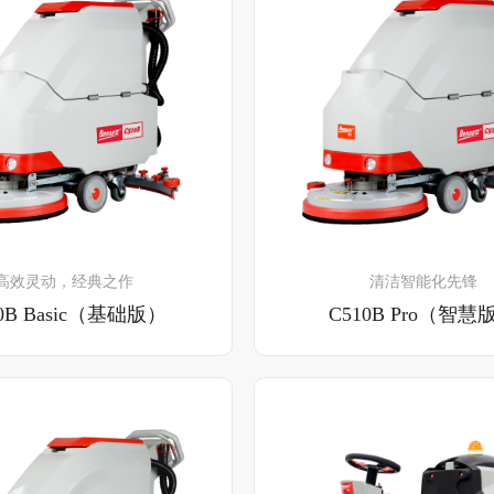
了解详情
了解详情
高效灵动，经典之作
清洁智能化先锋
0B Basic（基础版）
C510B Pro（智慧