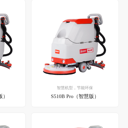
了解详情
智慧机型，节能环保
础版）
S510B Pro（智慧版）