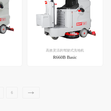
了解详情
高效灵活的驾驶式洗地机
R660B Basic
6