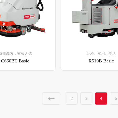
了解详情
了解详情
双刷高效，睿智之选
经济、实用、灵活
C660BT Basic
R510B Basic
2
3
4
5