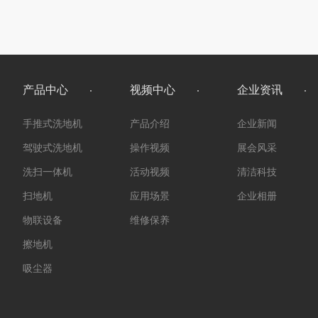
产品中心
视频中心
企业资讯
手推式洗地机
产品介绍
企业新闻
驾驶式洗地机
操作视频
展会风采
洗扫一体机
活动视频
清洁科技
扫地机
应用场景
企业相册
物联设备
维修保养
擦地机
吸尘器