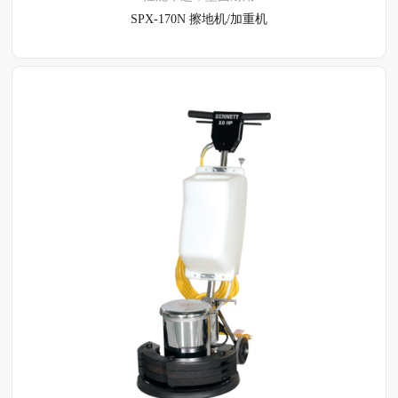
SPX-170N 擦地机/加重机
了解详情