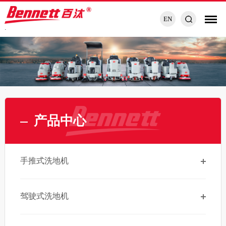
EN
.
产品中心
手推式洗地机
驾驶式洗地机