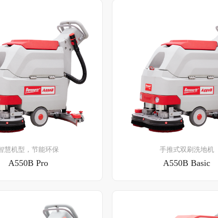
了解详情
了解详情
智慧机型，节能环保
手推式双刷洗地机
A550B Pro
A550B Basic