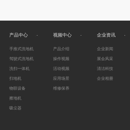
产品中心
视频中心
企业资讯
手推式洗地机
产品介绍
企业新闻
驾驶式洗地机
操作视频
展会风采
洗扫一体机
活动视频
清洁科技
扫地机
应用场景
企业相册
物联设备
维修保养
擦地机
吸尘器