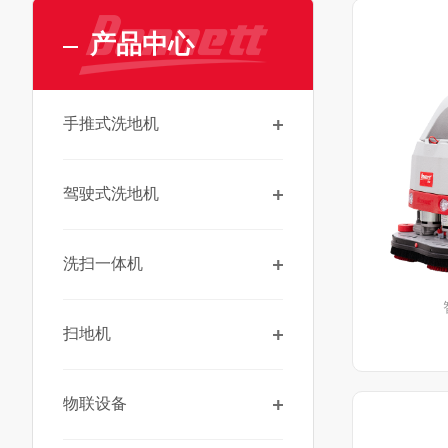
产品中心
手推式洗地机
驾驶式洗地机
洗扫一体机
扫地机
物联设备