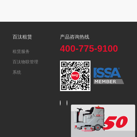
百汰租赁
产品咨询热线
400-775-9100
租赁服务
百汰物联管理
系统