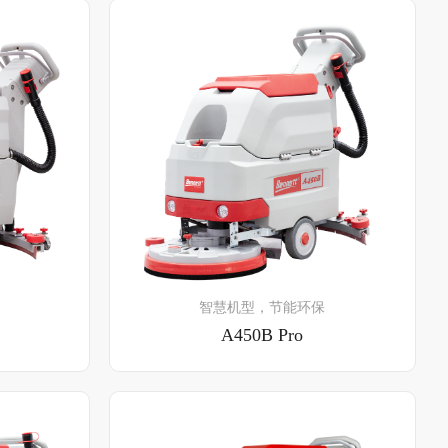
了解详情
智慧机型，节能环保
A450B Pro