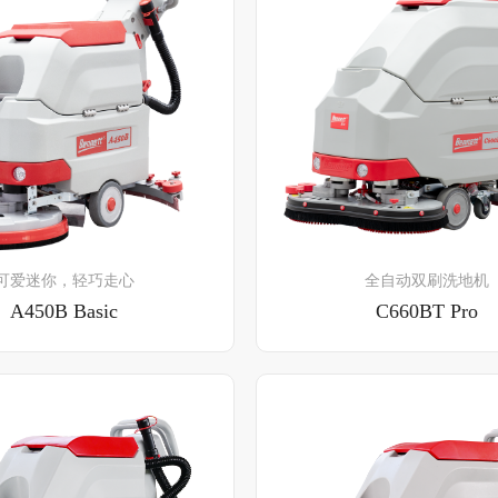
了解详情
了解详情
可爱迷你，轻巧走心
全自动双刷洗地机
A450B Basic
C660BT Pro