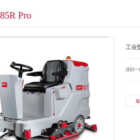
85R Pro
工业
洗扫一
返