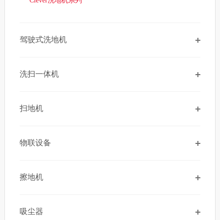
Clever洗地机系列
驾驶式洗地机
洗扫一体机
扫地机
物联设备
擦地机
吸尘器