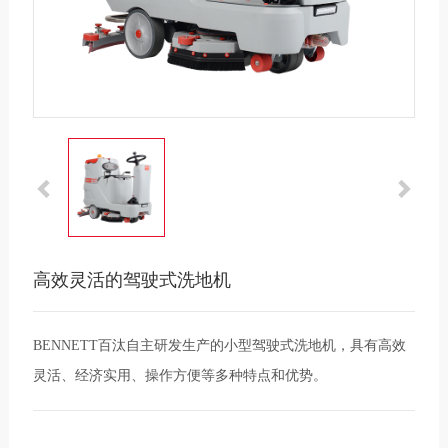
高效灵活的驾驶式洗地机
BENNETT百汰自主研发生产的小型驾驶式洗地机，具有高效
灵活、经济实用、操作方便等多种特点和优势。