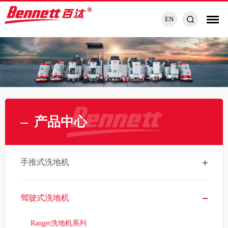
EN
.
产品中心
手推式洗地机
驾驶式洗地机
Ranger洗地机系列