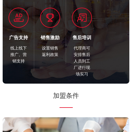
广告支持
销售激励
售后培训
线上线下
设置销售
代理商可
推广、营
返利政策
安排售后
销支持
人员到工
厂进行现
场实习
加盟条件